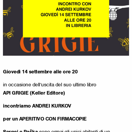
Giovedì 14 settembre alle ore 20
in occasione dell’uscita del suo ultimo libro
API GRIGIE (Keller Editore)
incontriamo ANDREI KURKOV
per un APERITIVO CON FIRMACOPIE
Sergej e Paška
sono ormai gli unici abitanti di un