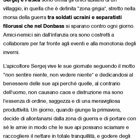
villaggio, in quella che è definita “zona grigia”, stretto nella
morsa della guerra
tra soldati ucraini e separatisti
filorussi che nel Donbass
si sparano contro ogni giorno.
Amici-nemici sin dall’infanzia ora sono costretti a
collaborare per far fronte agli eventi e alla monotonia degli
inverni.
L’apicoltore Sergej vive le sue giornate seguendo il motto
“non sentire niente, non vedere niente” e dedicandosi al
benessere delle sue api perché quelle, al contrario
dell’uomo, non causano caos e distruzione ma sono
l’essenza di ordine, saggezza e di una meravigliosa
produttività. Un giorno, quando giunge la primavera,
decide di allontanarsi dalla zona di guerra e di portare con
sé le arnie in modo che le sue api possano sciamare e
raccogliere il nettare in totale tranquillità, e godere degli