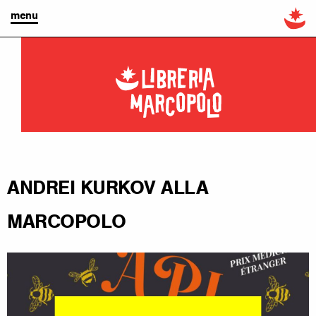
menu
ANDREI KURKOV ALLA
MARCOPOLO