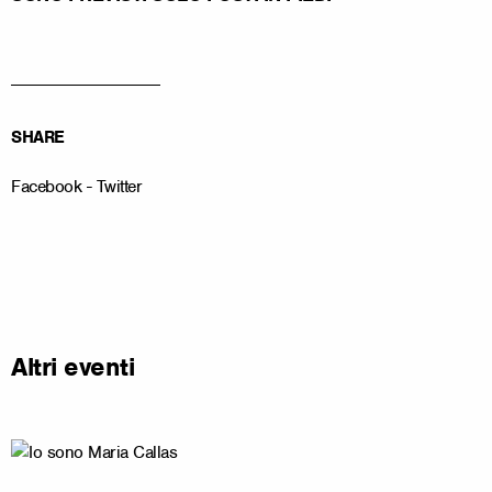
__________________
SHARE
Facebook
-
Twitter
Altri eventi