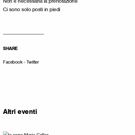
Non è necessaria la prenotazione
Ci sono solo posti in piedi
__________________
SHARE
Facebook
-
Twitter
Altri eventi