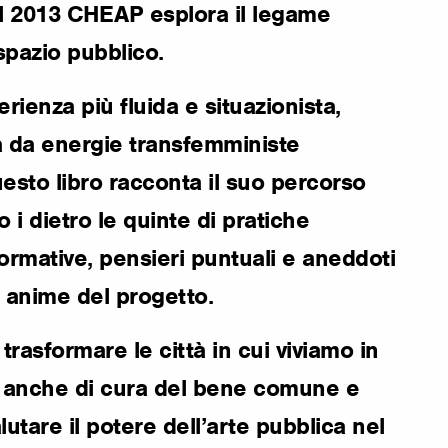
l 2013 CHEAP esplora il legame
spazio pubblico.
erienza più fluida e situazionista,
da energie transfemministe
uesto libro racconta il suo percorso
o i dietro le quinte di pratiche
formative, pensieri puntuali e aneddoti
 anime del progetto.
rasformare le città in cui viviamo in
a anche di cura del bene comune e
lutare il potere dell’arte pubblica nel